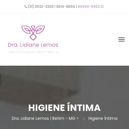
(31) 3532-3203 | 3614-9656 | 
99294-9452
 
HIGIENE ÍNTIMA
Dra. Lidiane Lemos | Betim - MG
 > 
Higiene Íntima