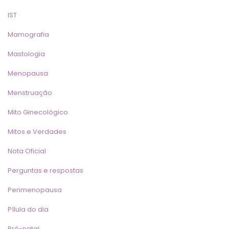
IST
Mamografia
Mastologia
Menopausa
Menstruação
Mito Ginecológico
Mitos e Verdade
Nota Oficial
Perguntas e resposta
Perimenopausa
Pílula do dia
Pré-natal