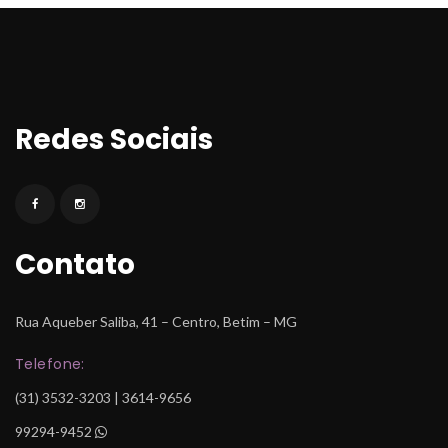
Redes Sociai
Contato
Rua Aqueber Saliba, 41 – Centro, Betim – MG
Telefone:
 (31) 3532-3203 | 3614-9656
99294-9452
 