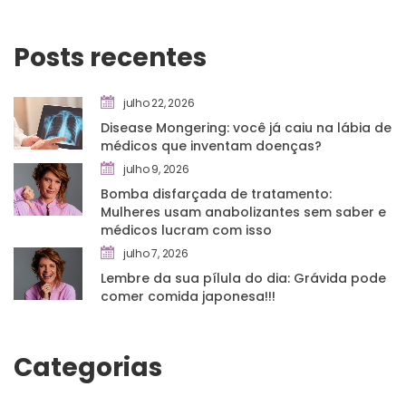
Posts recente
julho 22, 2026
Disease Mongering: você já caiu na lábia de 
médicos que inventam doenças?
julho 9, 2026
Bomba disfarçada de tratamento: 
Mulheres usam anabolizantes sem saber e 
médicos lucram com isso
julho 7, 2026
Lembre da sua pílula do dia: Grávida pode 
comer comida japonesa!!!
Categoria