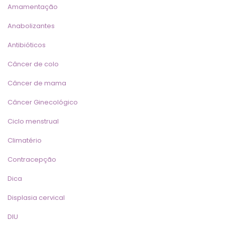
Amamentação
Anabolizante
Antibiótico
Câncer de colo
Câncer de mama
Câncer Ginecológico
Ciclo menstrual
Climatério
Contracepção
Dica
Displasia cervical
DIU