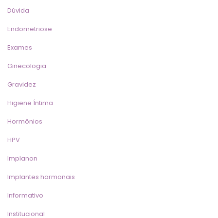
Dúvida
Endometriose
Exame
Ginecologia
Gravidez
Higiene Íntima
Hormônio
HPV
Implanon
Implantes hormonai
Informativo
Institucional