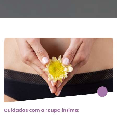
Cuidados com a roupa íntima: