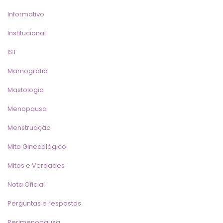
Informativo
Institucional
IST
Mamografia
Mastologia
Menopausa
Menstruação
Mito Ginecológico
Mitos e Verdade
Nota Oficial
Perguntas e resposta
Perimenopausa