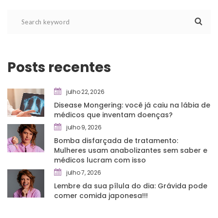
Posts recente
julho 22, 2026
Disease Mongering: você já caiu na lábia de 
médicos que inventam doenças?
julho 9, 2026
Bomba disfarçada de tratamento: 
Mulheres usam anabolizantes sem saber e 
médicos lucram com isso
julho 7, 2026
Lembre da sua pílula do dia: Grávida pode 
comer comida japonesa!!!