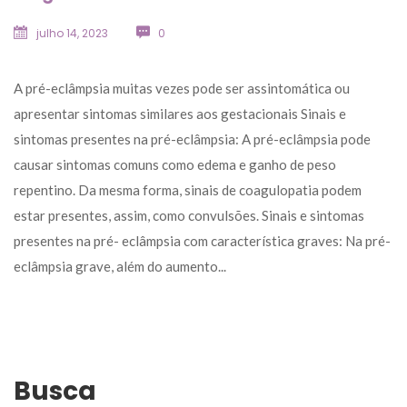
julho 14, 2023
 
0
 A pré-eclâmpsia muitas vezes pode ser assintomática ou 
apresentar sintomas similares aos gestacionais Sinais e 
intomas presentes na pré-eclâmpsia: A pré-eclâmpsia pode 
causar sintomas comuns como edema e ganho de peso 
repentino. Da mesma forma, sinais de coagulopatia podem 
estar presentes, assim, como convulsões. Sinais e sintomas 
presentes na pré- eclâmpsia com característica graves: Na pré-
eclâmpsia grave, além do aumento... 
Busca