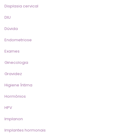
Displasia cervical
DIU
Dúvida
Endometriose
Exame
Ginecologia
Gravidez
Higiene Íntima
Hormônio
HPV
Implanon
Implantes hormonai