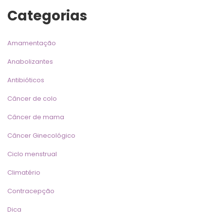
Categoria
Amamentação
Anabolizante
Antibiótico
Câncer de colo
Câncer de mama
Câncer Ginecológico
Ciclo menstrual
Climatério
Contracepção
Dica