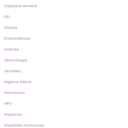
Displasia cervical
DIU
Dúvida
Endometriose
Exame
Ginecologia
Gravidez
Higiene Íntima
Hormônio
HPV
Implanon
Implantes hormonai