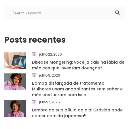
Posts recente
julho 22, 2026
Disease Mongering: você já caiu na lábia de 
médicos que inventam doenças?
julho 9, 2026
Bomba disfarçada de tratamento: 
Mulheres usam anabolizantes sem saber e 
médicos lucram com isso
julho 7, 2026
Lembre da sua pílula do dia: Grávida pode 
comer comida japonesa!!!