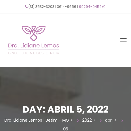
(31) 3532-3203 | 3614-9656 | 
99294-9452
 
DAY: 
ABRIL 5, 2022
Dra. Lidiane Lemos | Betim - MG
 > 
2022
 > 
abril
 > 
05