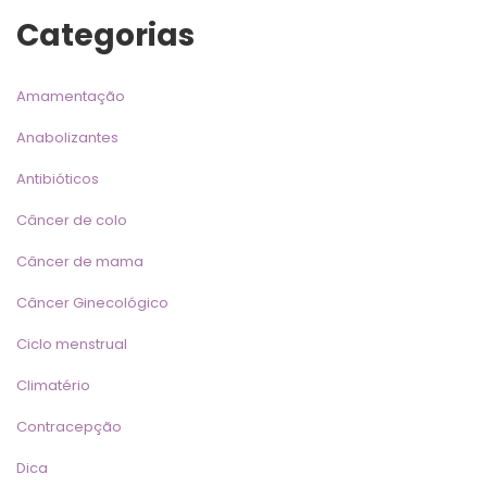
Categoria
Amamentação
Anabolizante
Antibiótico
Câncer de colo
Câncer de mama
Câncer Ginecológico
Ciclo menstrual
Climatério
Contracepção
Dica