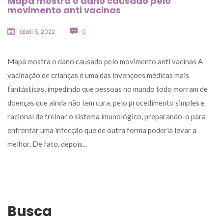
Mapa mostra o dano causado pelo 
movimento anti vacina
abril 5, 2022
 
0
 Mapa mostra o dano causado pelo movimento anti vacinas A 
vacinação de crianças é uma das invenções médicas mais 
fantásticas, impedindo que pessoas no mundo todo morram de 
doenças que ainda não tem cura, pelo procedimento simples e 
racional de treinar o sistema imunológico, preparando-o para 
enfrentar uma infecção que de outra forma poderia levar a 
melhor. De fato, depois... 
Busca