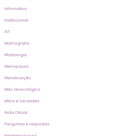
Informativo
Institucional
IST
Mamografia
Mastologia
Menopausa
Menstruação
Mito Ginecológico
Mitos e Verdade
Nota Oficial
Perguntas e resposta
Perimenopausa