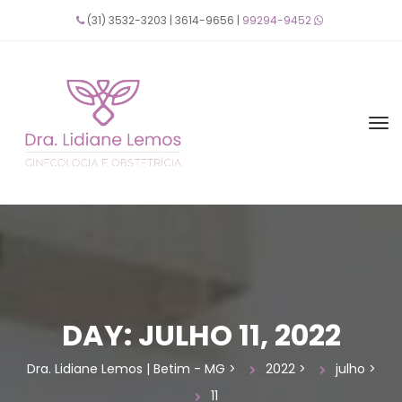
(31) 3532-3203 | 3614-9656 | 
99294-9452
 
DAY: 
JULHO 11, 2022
Dra. Lidiane Lemos | Betim - MG
 > 
2022
 > 
julho
 > 
11