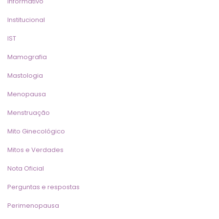
Informativo
Institucional
IST
Mamografia
Mastologia
Menopausa
Menstruação
Mito Ginecológico
Mitos e Verdade
Nota Oficial
Perguntas e resposta
Perimenopausa