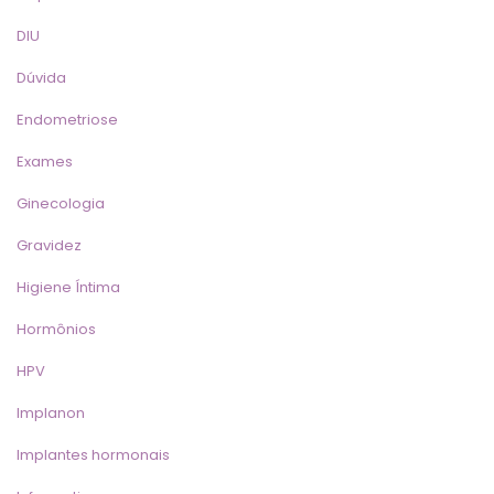
DIU
Dúvida
Endometriose
Exame
Ginecologia
Gravidez
Higiene Íntima
Hormônio
HPV
Implanon
Implantes hormonai