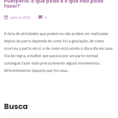
Puerpério: o que pode e o que não pode 
fazer?
julho 11, 2022
 
0
 A lista de atividades que podem ou não podem ser realizadas 
depois do parto depende de como foi a gestação, de como 
ocorreu o parto em si, e de como está sendo o dia a dia em casa. 
Via de regra, a mulher que passou por um parto normal 
consegue fazer mais precocemente alguns movimentos, 
diferentemente daquela que fez uma... 
Busca