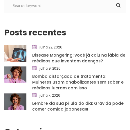
Posts recente
julho 22, 2026
Disease Mongering: você já caiu na lábia de 
médicos que inventam doenças?
julho 9, 2026
Bomba disfarçada de tratamento: 
Mulheres usam anabolizantes sem saber e 
médicos lucram com isso
julho 7, 2026
Lembre da sua pílula do dia: Grávida pode 
comer comida japonesa!!!