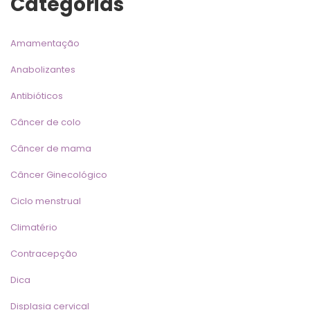
Categoria
Amamentação
Anabolizante
Antibiótico
Câncer de colo
Câncer de mama
Câncer Ginecológico
Ciclo menstrual
Climatério
Contracepção
Dica
Displasia cervical