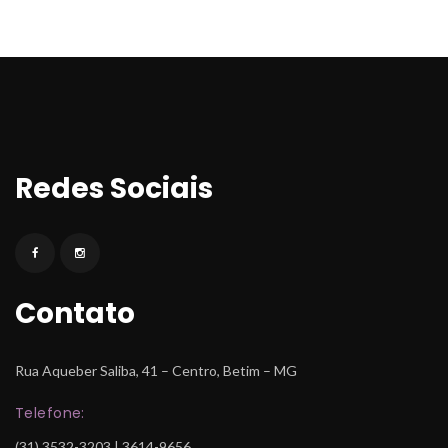
Redes Sociai
Contato
Rua Aqueber Saliba, 41 – Centro, Betim – MG
Telefone:
 (31) 3532-3203 | 3614-9656