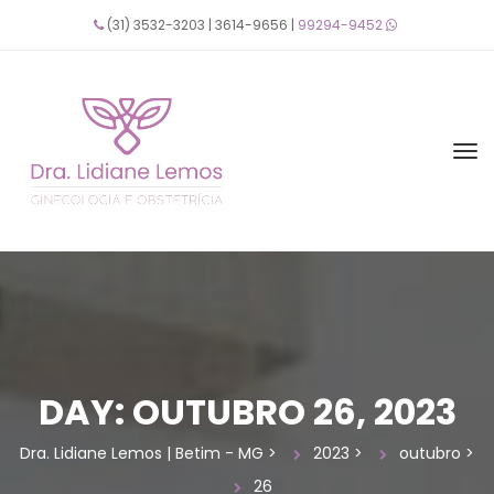
(31) 3532-3203 | 3614-9656 | 
99294-9452
 
DAY: 
OUTUBRO 26, 2023
Dra. Lidiane Lemos | Betim - MG
 > 
2023
 > 
outubro
 > 
26