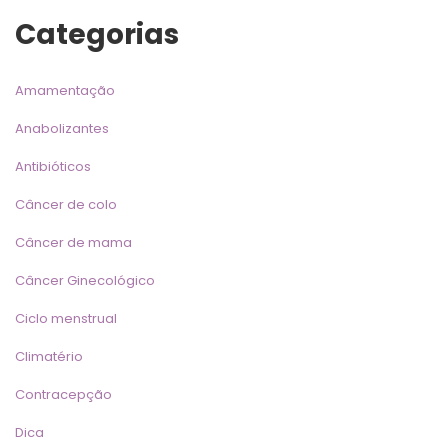
Categoria
Amamentação
Anabolizante
Antibiótico
Câncer de colo
Câncer de mama
Câncer Ginecológico
Ciclo menstrual
Climatério
Contracepção
Dica