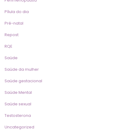
Perimenopausa
Pílula do dia
Pré-natal
Repost
RQE
Saúde
Saúde da mulher
Saúde gestacional
Saúde Mental
Saúde sexual
Testosterona
Uncategorized