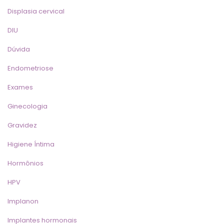
Displasia cervical
DIU
Dúvida
Endometriose
Exame
Ginecologia
Gravidez
Higiene Íntima
Hormônio
HPV
Implanon
Implantes hormonai