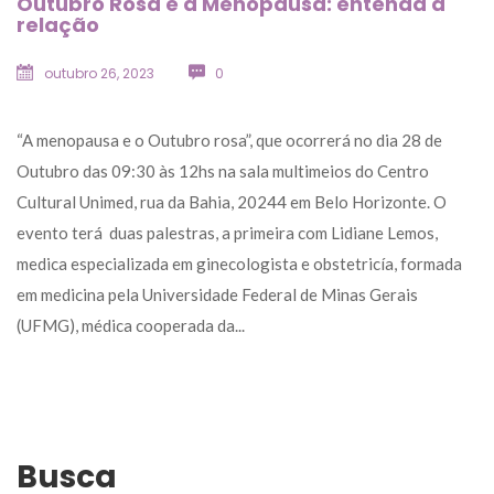
Outubro Rosa e a Menopausa: entenda a 
relação
outubro 26, 2023
 
0
 “A menopausa e o Outubro rosa”, que ocorrerá no dia 28 de 
Outubro das 09:30 às 12hs na sala multimeios do Centro 
Cultural Unimed, rua da Bahia, 20244 em Belo Horizonte. O 
evento terá duas palestras, a primeira com Lidiane Lemos, 
medica especializada em ginecologista e obstetricía, formada 
em medicina pela Universidade Federal de Minas Gerais 
(UFMG), médica cooperada da... 
Busca