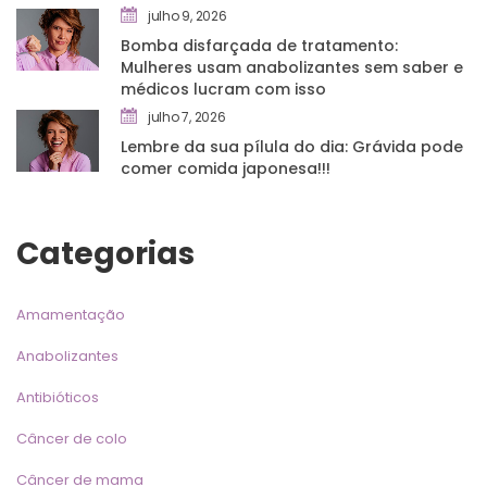
julho 9, 2026
Bomba disfarçada de tratamento: 
Mulheres usam anabolizantes sem saber e 
médicos lucram com isso
julho 7, 2026
Lembre da sua pílula do dia: Grávida pode 
comer comida japonesa!!!
Categoria
Amamentação
Anabolizante
Antibiótico
Câncer de colo
Câncer de mama