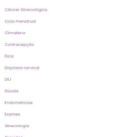
Câncer Ginecológico
Ciclo menstrual
Climatério
Contracepção
Dica
Displasia cervical
DIU
Dúvida
Endometriose
Exame
Ginecologia