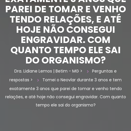
PAREI DE TOMAR E VENHO 
TENDO RELAÇÕES, E ATÉ 
HOJE NÃO CONSEGUI 
ENGRAVIDAR. COM 
QUANTO TEMPO ELE SAI 
DO ORGANISMO?
Dra. Lidiane Lemos | Betim - MG
 > 
Perguntas e 
resposta
 > 
Tomei o Neovlar durante 3 anos e tem 
exatamente 3 anos que parei de tomar e venho tendo 
relações, e até hoje não consegui engravidar. Com quanto 
tempo ele sai do organismo?