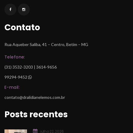
Contato
Rua Aqueber Saliba, 41 – Centro, Betim – MG
Telefone:
 (31) 3532-3203 | 3614-9656
99294-9452
 
E-mail:
contato@dralidianelemos.com.br
Posts recente
julho 22, 2026