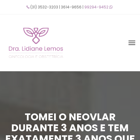
(31) 3532-3203 | 3614-9656 | 
99294-9452
 
TOMEI O NEOVLAR 
DURANTE 3 ANOS E TEM 
EXATAMENTE 3 ANOS QUE 