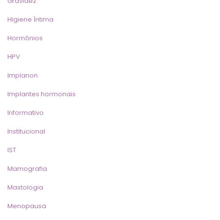
Gravidez
Higiene Íntima
Hormônio
HPV
Implanon
Implantes hormonai
Informativo
Institucional
IST
Mamografia
Mastologia
Menopausa