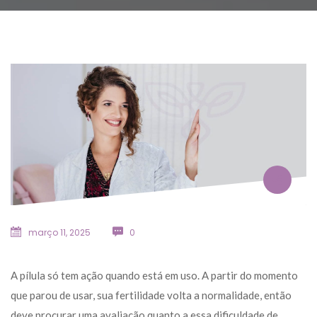
março 11, 2025
 
0
A pílula só tem ação quando está em uso. A partir do momento 
que parou de usar, sua fertilidade volta a normalidade, então 
deve procurar uma avaliação quanto a essa dificuldade de 