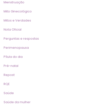
Menstruação
Mito Ginecológico
Mitos e Verdade
Nota Oficial
Perguntas e resposta
Perimenopausa
Pílula do dia
Pré-natal
Repost
RQE
Saúde
Saúde da mulher